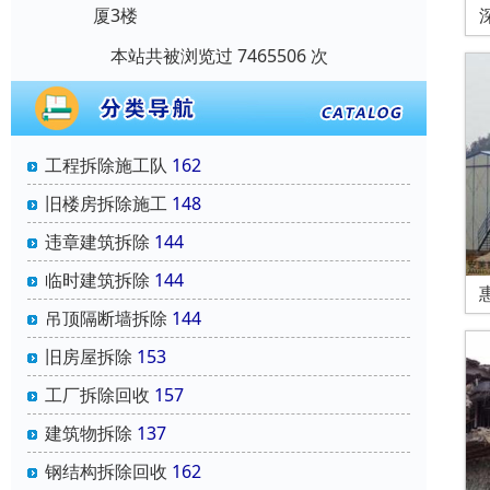
厦3楼
本站共被浏览过 7465506 次
工程拆除施工队
162
旧楼房拆除施工
148
违章建筑拆除
144
临时建筑拆除
144
吊顶隔断墙拆除
144
旧房屋拆除
153
工厂拆除回收
157
建筑物拆除
137
钢结构拆除回收
162