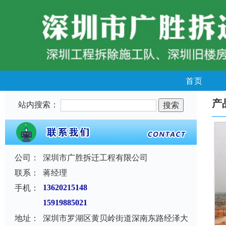
首页
产
站内搜索：
公司：
深圳市广胜拆迁工程有限公司
联系：
蒋经理
手机：
13620215148
15919885021
地址：
深圳市罗湖区黄贝岭街道深南东路经泽大