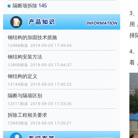
隔断墙拆除
145
3
用
择
钢结构的加固技术措施
12488阅读 2019-09-03 17:49:04
4
钢结构安装方法
看
12868阅读 2019-09-03 17:44:37
钢结构的定义
13144阅读 2019-09-03 17:40:22
隔断与隔墙区别
12511阅读 2019-09-03 17:33:26
拆除工程相关要求
12843阅读 2019-09-03 17:30:21