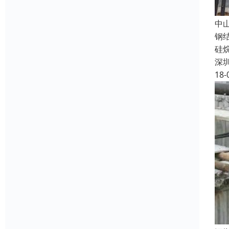
中
钢
硅
深
18-