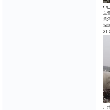
中
主
秉
深
21-
广