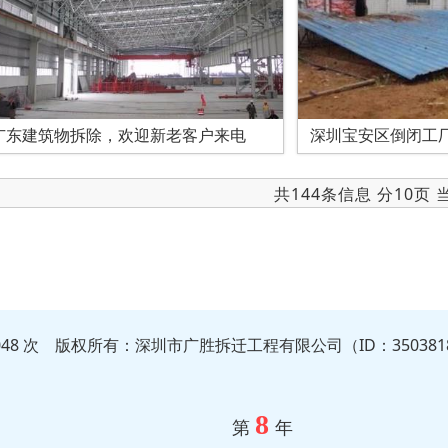
广东建筑物拆除，欢迎新老客户来电
深圳宝安区倒闭工
共144条信息 分10页
5048 次 版权所有：深圳市广胜拆迁工程有限公司（ID：350381
8
第
年