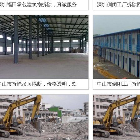
深圳福田承包建筑物拆除，真诚服务
深圳倒闭工厂拆除
中山市拆除吊顶隔断，价格透明，欢
中山市倒闭工厂拆