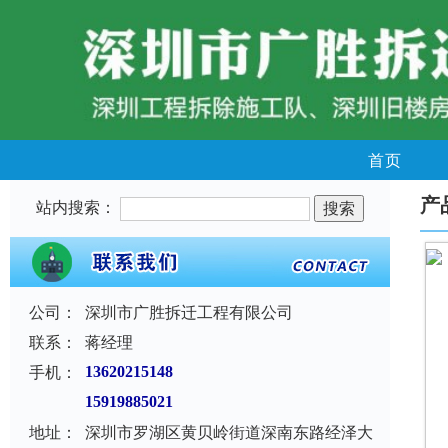
首页
产
站内搜索：
公司：
深圳市广胜拆迁工程有限公司
联系：
蒋经理
手机：
13620215148
15919885021
地址：
深圳市罗湖区黄贝岭街道深南东路经泽大