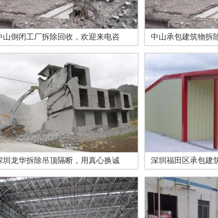
中山倒闭工厂拆除回收，欢迎来电咨
中山承包建筑物拆
深圳龙华拆除吊顶隔断，用真心换诚
深圳福田区承包建