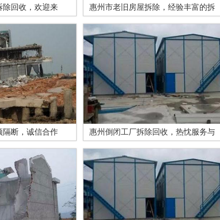
拆除回收，欢迎来
惠州市老旧房屋拆除，经验丰富的拆
顶隔断，诚信合作
惠州倒闭工厂拆除回收，热忱服务与