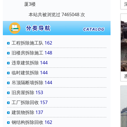
厦3楼
本站共被浏览过 7465048 次
工程拆除施工队
162
旧楼房拆除施工
148
违章建筑拆除
144
临时建筑拆除
144
吊顶隔断墙拆除
144
旧房屋拆除
153
工厂拆除回收
157
建筑物拆除
137
钢结构拆除回收
162