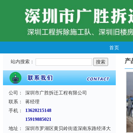
首页
产
站内搜索：
公司：
深圳市广胜拆迁工程有限公司
联系：
蒋经理
手机：
13620215148
15919885021
地址：
深圳市罗湖区黄贝岭街道深南东路经泽大