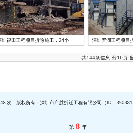
深圳福田工程项目拆除施工，24小
深圳罗湖工程项目
共144条信息 分10页
5048 次 版权所有：深圳市广胜拆迁工程有限公司（ID：350381
8
第
年