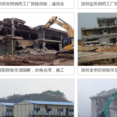
深圳光明倒闭工厂拆除回收，诚信合
深圳盐田倒闭工厂
惠阳拆除吊顶隔断，价格合理，施工
深圳龙华区拆除吊