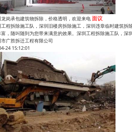
面议
圳龙岗承包建筑物拆除，价格透明，欢迎来电
圳工程拆除施工队，深圳旧楼房拆除施工，深圳违章临时建筑拆除
丰富，随叫随到为您带来满意的效果。深圳工程拆除施工队，深圳
圳市广胜拆迁工程有限公司
04-24 15:12:01