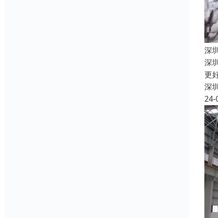
深
深
更
深
24-