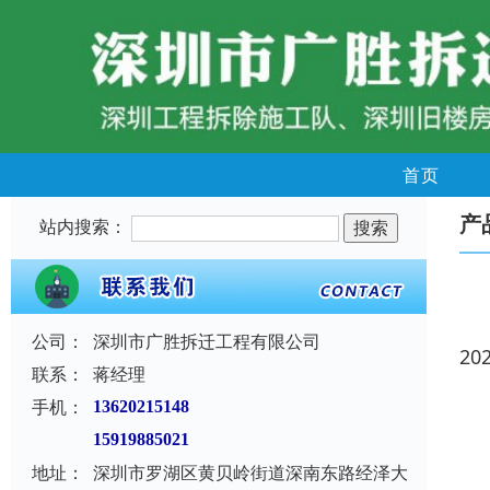
首页
产
站内搜索：
公司：
深圳市广胜拆迁工程有限公司
20
联系：
蒋经理
手机：
13620215148
15919885021
地址：
深圳市罗湖区黄贝岭街道深南东路经泽大