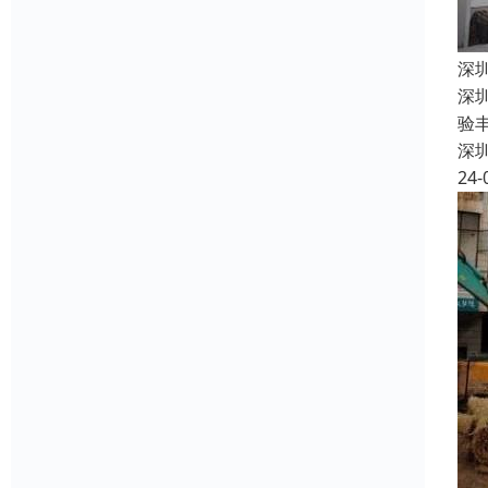
深
深
验
深
24-