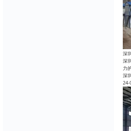
深
深
力
深
24-