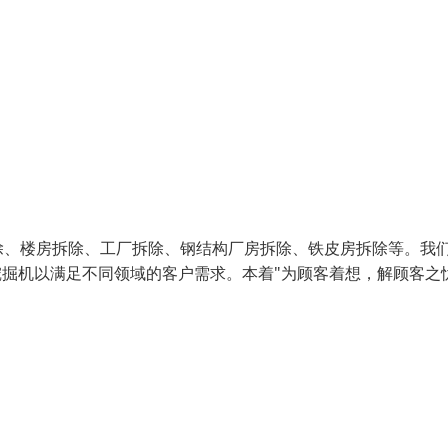
除、楼房拆除、工厂拆除、钢结构厂房拆除、铁皮房拆除等。我
挖掘机以满足不同领域的客户需求。本着"为顾客着想，解顾客之