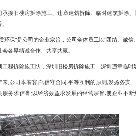
司承接旧楼房拆除施工、违章建筑拆除、临时建筑拆除、
等。
优质环保”是公司的企业宗旨，公司全体员工以“团结、诚
社会各界精诚合作、共享共赢。
圳工程拆除施工队，深圳旧楼房拆除施工，深圳违章临时
年来,公司本着客户,信守合同,平等互利的原则,发扬务实
良服务求信誉;以经济效益求发展的经营宗旨,使企业不断
。