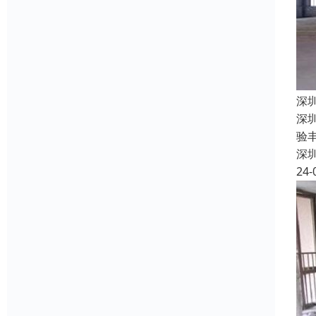
深
深
验
深
24-