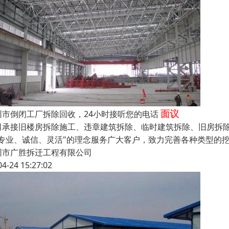
面议
圳市倒闭工厂拆除回收，24小时接听您的电话
司承接旧楼房拆除施工、违章建筑拆除、临时建筑拆除、旧房拆
"专业、诚信、灵活"的理念服务广大客户，致力完善各种类型的
圳市广胜拆迁工程有限公司
04-24 15:27:02