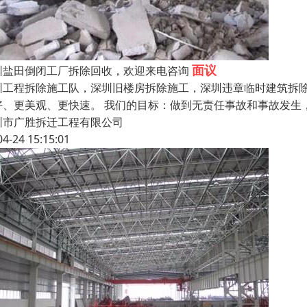
面议
圳盐田倒闭工厂拆除回收，欢迎来电咨询
圳工程拆除施工队，深圳旧楼房拆除施工，深圳违章临时建筑拆
好、更美观、更快速。 我们的目标：做到无责任事故和事故发生
圳市广胜拆迁工程有限公司
04-24 15:15:01