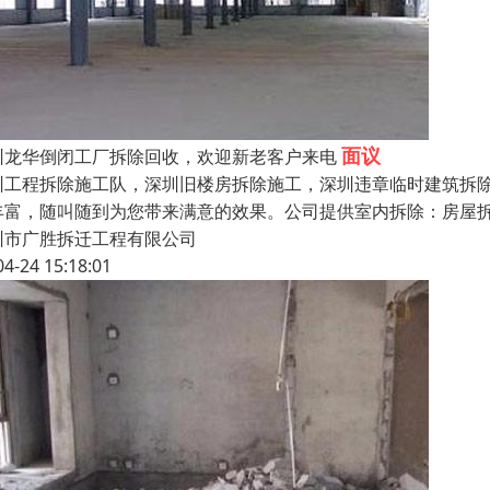
面议
圳龙华倒闭工厂拆除回收，欢迎新老客户来电
圳工程拆除施工队，深圳旧楼房拆除施工，深圳违章临时建筑拆除
丰富，随叫随到为您带来满意的效果。公司提供室内拆除：房屋
圳市广胜拆迁工程有限公司
04-24 15:18:01