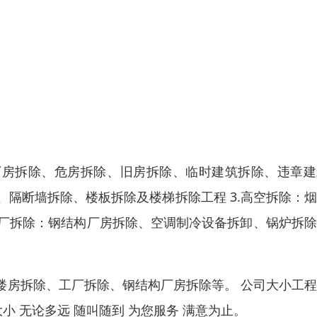
厂房拆除、危房拆除、旧房拆除、临时建筑拆除、违章建
、隔断墙拆除、楼板拆除及楼梯拆除工程 3.高空拆除：
工厂拆除：钢结构厂房拆除、空调制冷设备拆卸、锅炉拆
楼房拆除、工厂拆除、钢结构厂房拆除等。 公司大小工
大小 无论多远 随叫随到 为您服务 满意为止。