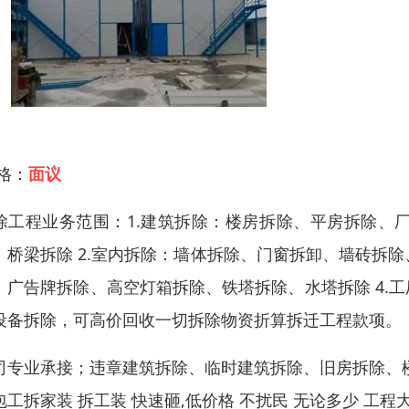
 格：
面议
除工程业务范围：1.建筑拆除：楼房拆除、平房拆除、
、桥梁拆除 2.室内拆除：墙体拆除、门窗拆卸、墙砖拆除
、广告牌拆除、高空灯箱拆除、铁塔拆除、水塔拆除 4.
设备拆除，可高价回收一切拆除物资折算拆迁工程款项。
司专业承接；违章建筑拆除、临时建筑拆除、旧房拆除、
包工拆家装 拆工装 快速砸,低价格 不扰民 无论多少 工程