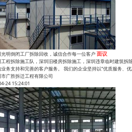
面议
圳光明倒闭工厂拆除回收，诚信合作每一位客户
圳工程拆除施工队，深圳旧楼房拆除施工，深圳违章临时建筑拆除
的业务支持和完善的客户服务。 我们的企业坚持以“优质服务、
圳市广胜拆迁工程有限公司
04-24 15:24:01