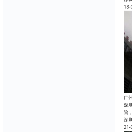
18-
广
深
旨
深
21-