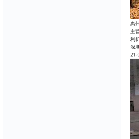
惠
主
利
深
21-