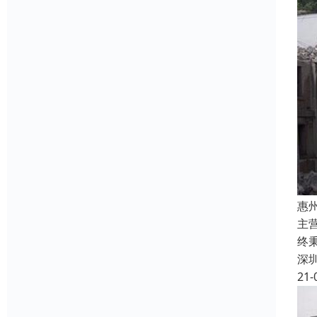
惠
主
终
深
21-