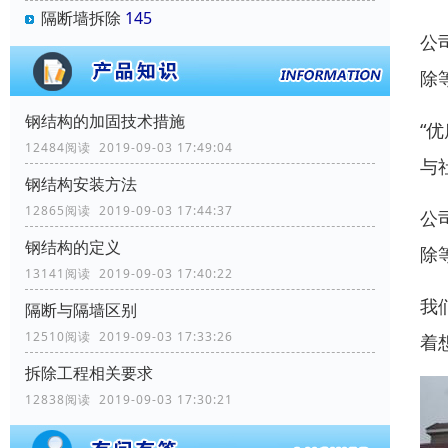
隔断墙拆除
145
公
除
钢结构的加固技术措施
“
12484阅读 2019-09-03 17:49:04
与
钢结构安装方法
12865阅读 2019-09-03 17:44:37
公
钢结构的定义
除
13141阅读 2019-09-03 17:40:22
我
隔断与隔墙区别
12510阅读 2019-09-03 17:33:26
着
拆除工程相关要求
12838阅读 2019-09-03 17:30:21