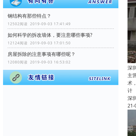
钢结构有那些特点？
12502阅读 2019-09-03 17:41:49
如何科学的拆改墙体，要注意哪些事项?
12124阅读 2019-09-03 17:01:50
房屋拆除的注意事项有哪些呢？
12080阅读 2019-09-03 16:53:02
深
主
术
计
深
21-