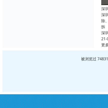
深
深
除
拆
深
21-
更
被浏览过 748