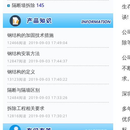
隔断墙拆除
145
生
谈
公
钢结构的加固技术措施
除
12466阅读 2019-09-03 17:49:04
钢结构安装方法
公
12847阅读 2019-09-03 17:44:37
不
钢结构的定义
求
13123阅读 2019-09-03 17:40:22
隔断与隔墙区别
深
12484阅读 2019-09-03 17:33:26
多
拆除工程相关要求
12816阅读 2019-09-03 17:30:21
优
标