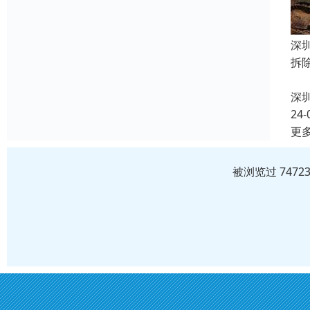
深
拆
2
深
24-
更
被浏览过 747