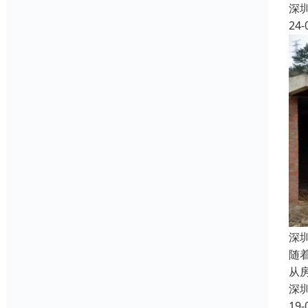
深
24-
深
随
从
深
19-