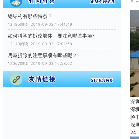
钢结构有那些特点？
12485阅读 2019-09-03 17:41:49
如何科学的拆改墙体，要注意哪些事项?
12110阅读 2019-09-03 17:01:50
房屋拆除的注意事项有哪些呢？
12067阅读 2019-09-03 16:53:02
深
深
验
深
24-