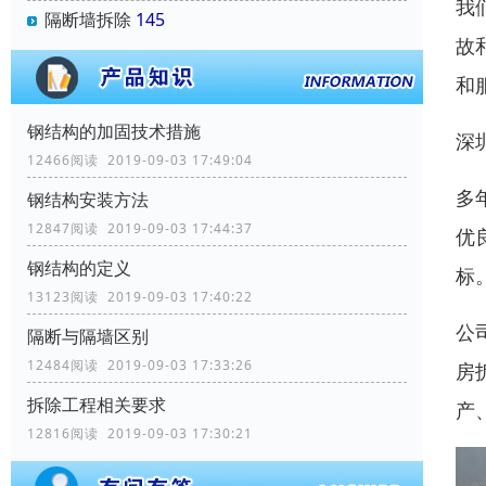
我
隔断墙拆除
145
故
和
钢结构的加固技术措施
深
12466阅读 2019-09-03 17:49:04
多
钢结构安装方法
12847阅读 2019-09-03 17:44:37
优
钢结构的定义
标
13123阅读 2019-09-03 17:40:22
公
隔断与隔墙区别
12484阅读 2019-09-03 17:33:26
房
拆除工程相关要求
产
12816阅读 2019-09-03 17:30:21