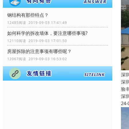
钢结构有那些特点？
12485阅读 2019-09-03 17:41:49
如何科学的拆改墙体，要注意哪些事项?
12110阅读 2019-09-03 17:01:50
房屋拆除的注意事项有哪些呢？
12067阅读 2019-09-03 16:53:02
深
深
验
深
24-