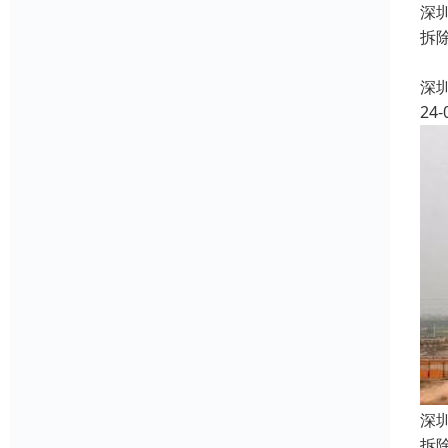
深
拆
2
深
24-
深
拆